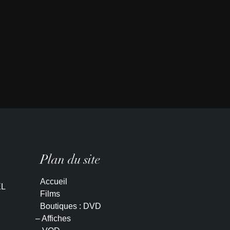
Plan du site
Accueil
L
Films
Boutiques : DVD
– Affiches