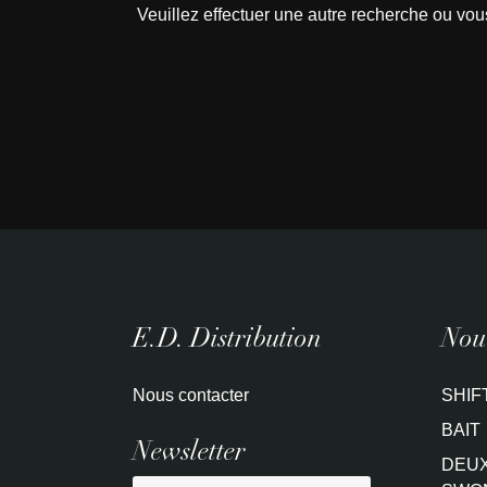
Veuillez effectuer une autre recherche ou vou
E.D. Distribution
Nouv
Nous contacter
SHIF
BAIT
Newsletter
DEUX