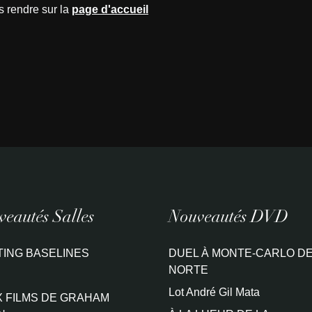
s rendre sur la
page d'accueil
eautés Salles
Nouveautés DVD
TING BASELINES
DUEL À MONTE-CARLO DE
NORTE
Lot André Gil Mata
 FILMS DE GRAHAM