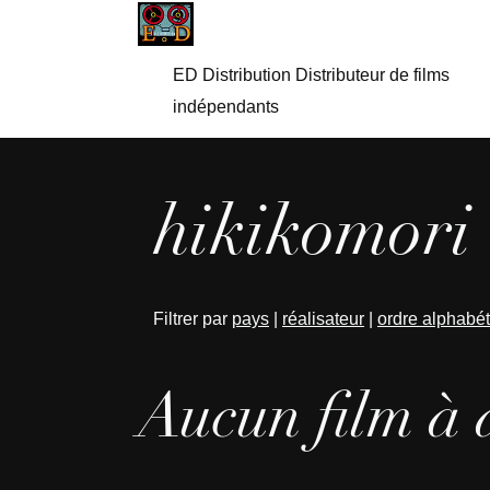
ED Distribution Distributeur de films
indépendants
hikikomori 
Filtrer par
pays
|
réalisateur
|
ordre alphabé
Aucun film à 