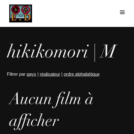
hikikomori | M
Filtrer par
pays
|
réalisateur
|
ordre alphabétique
Aucun film à
afficher