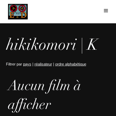
hikikomori | K
Filtrer par
pays
|
réalisateur
|
ordre alphabétique
Aucun film à
afficher