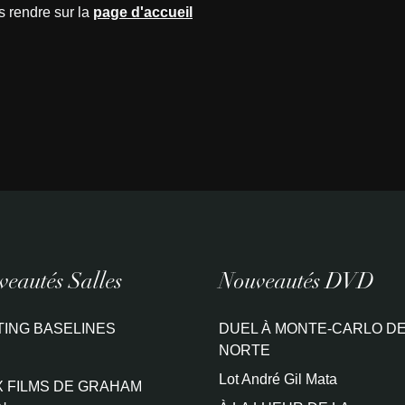
s rendre sur la
page d'accueil
eautés Salles
Nouveautés DVD
TING BASELINES
DUEL À MONTE-CARLO DE
NORTE
Lot André Gil Mata
 FILMS DE GRAHAM