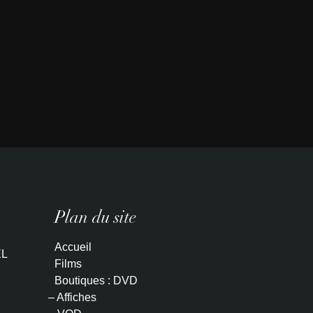
Plan du site
Accueil
L
Films
Boutiques : DVD
– Affiches