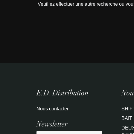
Veuillez effectuer une autre recherche ou vou
E.D. Distribution
Nouv
Nous contacter
SHIF
BAIT
Newsletter
DEUX