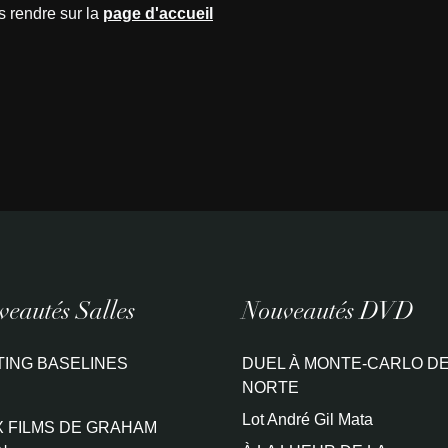
s rendre sur la
page d'accueil
eautés Salles
Nouveautés DVD
TING BASELINES
DUEL À MONTE-CARLO DE
NORTE
Lot André Gil Mata
 FILMS DE GRAHAM