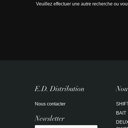
Veuillez effectuer une autre recherche ou vou
E.D. Distribution
Nouv
Nous contacter
SHIF
BAIT
Newsletter
DEUX