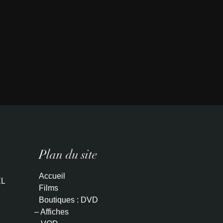
Plan du site
Accueil
L
Films
Boutiques : DVD
– Affiches