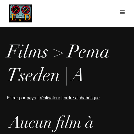
Films > Pema
Tseden | A
Filtrer par
pays
|
réalisateur
|
ordre alphabétique
Aucun film à