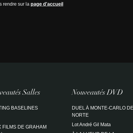
s rendre sur la
page d'accueil
eautés Salles
Nouveautés DVD
TING BASELINES
DUEL À MONTE-CARLO DE
NORTE
Lot André Gil Mata
 FILMS DE GRAHAM