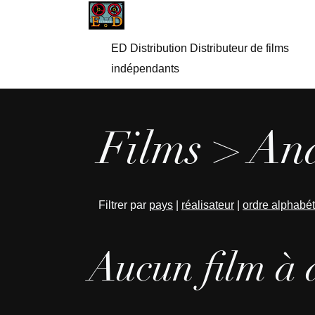
ED Distribution Distributeur de films
indépendants
Films > And
Filtrer par
pays
|
réalisateur
|
ordre alphabé
Aucun film à 