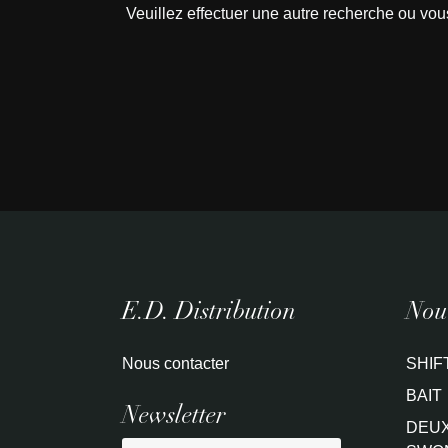
Veuillez effectuer une autre recherche ou vou
E.D. Distribution
Nouv
Nous contacter
SHIF
BAIT
Newsletter
DEUX