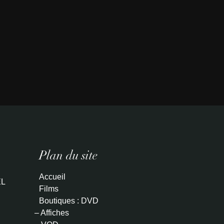
Plan du site
Accueil
L
Films
Boutiques : DVD
– Affiches