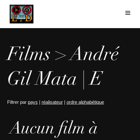
Films > André
Gil Mata | E
Filtrer par
pays
|
réalisateur
|
ordre alphabétique
Aucun film à