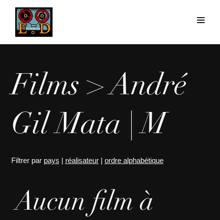
Films > André
Gil Mata | M
Filtrer par
pays
|
réalisateur
|
ordre alphabétique
Aucun film à