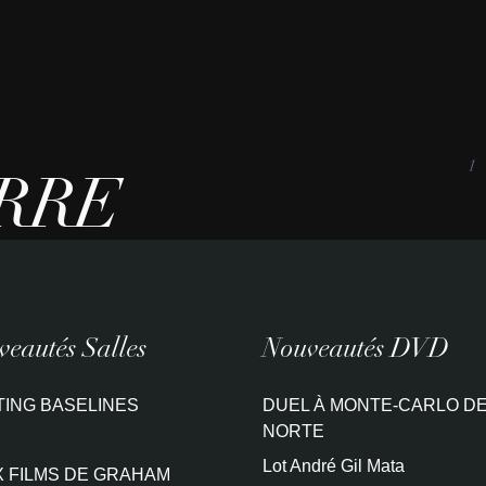
1
RRE
eautés Salles
Nouveautés DVD
TING BASELINES
DUEL À MONTE-CARLO DE
NORTE
Lot André Gil Mata
 FILMS DE GRAHAM