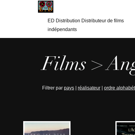
ED Distribution Distributeur de films
indépendants
Films > Ang
Filtrer par
pays
|
réalisateur
|
ordre alphabé