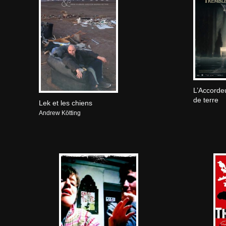
L’Accorde
de terre
Lek et les chiens
Andrew Kötting