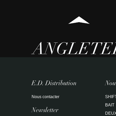
ANGLETE
E.D. Distribution
Nouv
Nous contacter
SHIF
BAIT
Newsletter
DEUX