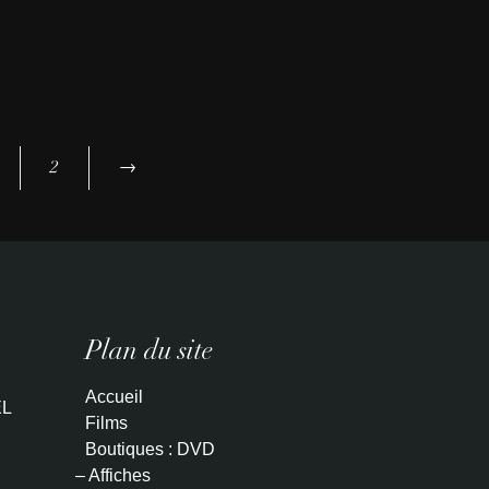
2
→
Plan du site
Accueil
L
Films
Boutiques : DVD
– Affiches