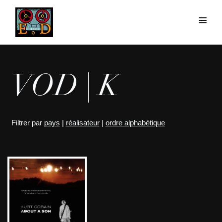
VOD | K
Filtrer par
pays
|
réalisateur
|
ordre alphabétique