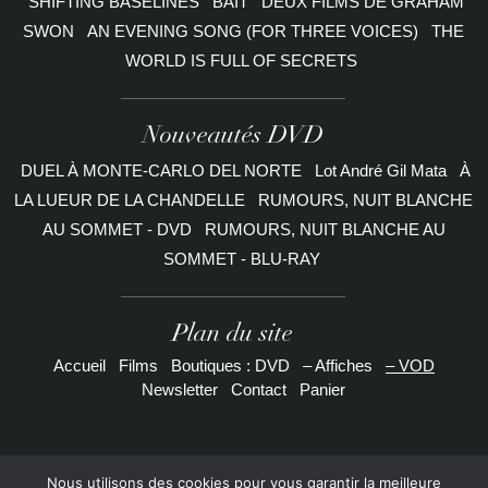
SHIFTING BASELINES
BAIT
DEUX FILMS DE GRAHAM
SWON
AN EVENING SONG (FOR THREE VOICES)
THE
WORLD IS FULL OF SECRETS
Nouveautés DVD
DUEL À MONTE-CARLO DEL NORTE
Lot André Gil Mata
À
LA LUEUR DE LA CHANDELLE
RUMOURS, NUIT BLANCHE
AU SOMMET - DVD
RUMOURS, NUIT BLANCHE AU
SOMMET - BLU-RAY
Plan du site
Accueil
Films
Boutiques : DVD
– Affiches
– VOD
Newsletter
Contact
Panier
Nous utilisons des cookies pour vous garantir la meilleure