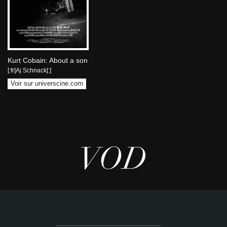
Kurt Cobain: About a son
[:fr]Aj Schnack[:]
Voir sur universcine.com
VOD