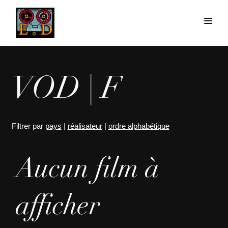
VOD | F
Filtrer par
pays
|
réalisateur
|
ordre alphabétique
Aucun film à
afficher