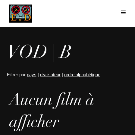
VOD | B
Filtrer par
pays
|
réalisateur
|
ordre alphabétique
Aucun film à
afficher