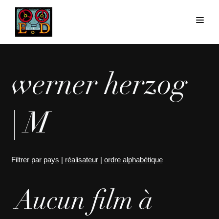
werner herzog
| M
Filtrer par
pays
|
réalisateur
|
ordre alphabétique
Aucun film à