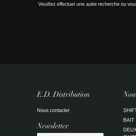
Veuillez effectuer une autre recherche ou vou
E.D. Distribution
Nouv
Nous contacter
SHIF
BAIT
Newsletter
DEUX