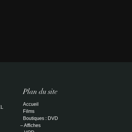
Plan du site
Accueil
L
Films
Boutiques : DVD
– Affiches