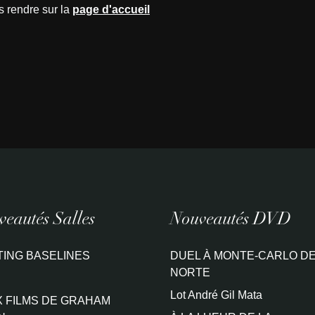
s rendre sur la
page d'accueil
eautés Salles
Nouveautés DVD
TING BASELINES
DUEL À MONTE-CARLO DE
NORTE
Lot André Gil Mata
 FILMS DE GRAHAM