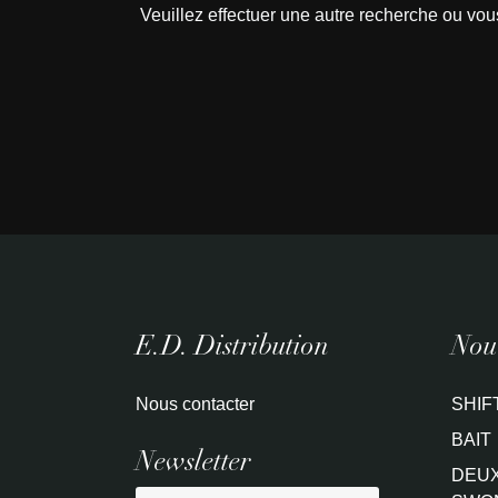
Veuillez effectuer une autre recherche ou vou
E.D. Distribution
Nouv
Nous contacter
SHIF
BAIT
Newsletter
DEUX