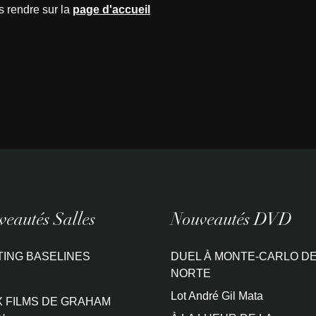
s rendre sur la
page d'accueil
eautés Salles
Nouveautés DVD
TING BASELINES
DUEL À MONTE-CARLO DE
NORTE
Lot André Gil Mata
 FILMS DE GRAHAM