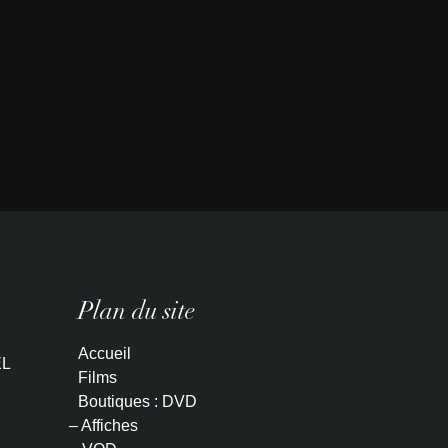
Plan du site
Accueil
L
Films
Boutiques : DVD
– Affiches