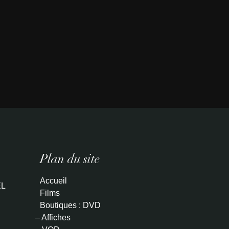
Plan du site
Accueil
L
Films
Boutiques : DVD
– Affiches