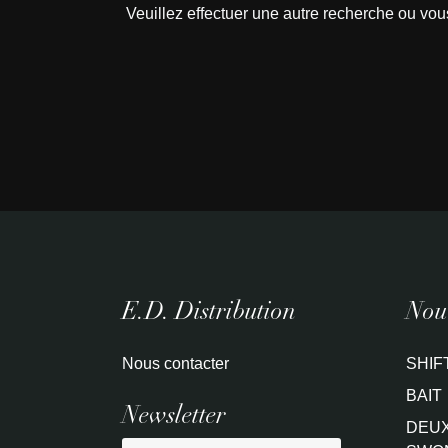
Veuillez effectuer une autre recherche ou vou
E.D. Distribution
Nouv
Nous contacter
SHIF
BAIT
Newsletter
DEUX