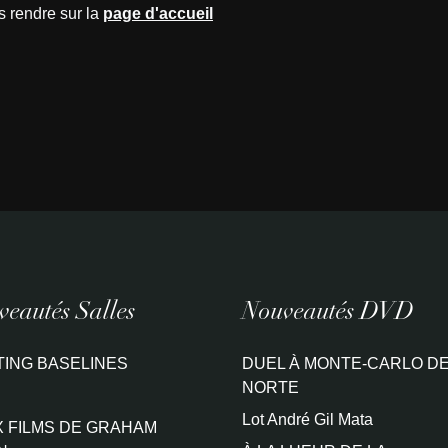
s rendre sur la
page d'accueil
eautés Salles
Nouveautés DVD
TING BASELINES
DUEL À MONTE-CARLO DE
NORTE
Lot André Gil Mata
 FILMS DE GRAHAM