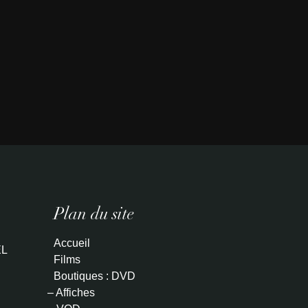
Plan du site
Accueil
L
Films
Boutiques : DVD
– Affiches