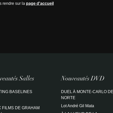
s rendre sur la
page d'accueil
eautés Salles
Nouveautés DVD
TING BASELINES
DUEL À MONTE-CARLO DE
NORTE
Lot André Gil Mata
 FILMS DE GRAHAM