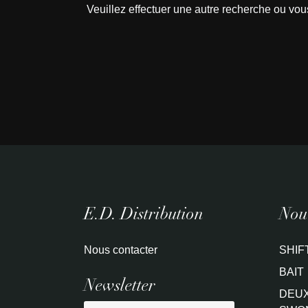
Veuillez effectuer une autre recherche ou vou
E.D. Distribution
Nouv
Nous contacter
SHIF
BAIT
Newsletter
DEUX