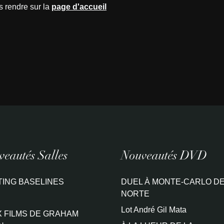
s rendre sur la
page d'accueil
eautés Salles
Nouveautés DVD
TING BASELINES
DUEL À MONTE-CARLO DE
NORTE
Lot André Gil Mata
 FILMS DE GRAHAM