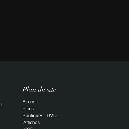
Plan du site
Accueil
L
Films
Boutiques : DVD
– Affiches