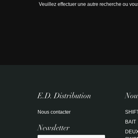
Veuillez effectuer une autre recherche ou vou
E.D. Distribution
Nouv
Nous contacter
SHIF
BAIT
Newsletter
DEUX