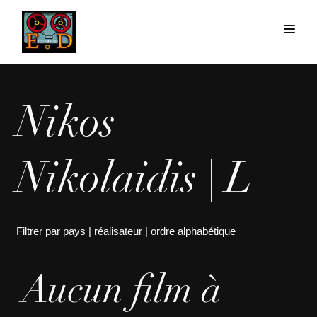
Nikos
Nikolaidis | L
Filtrer par
pays
|
réalisateur
|
ordre alphabétique
Aucun film à