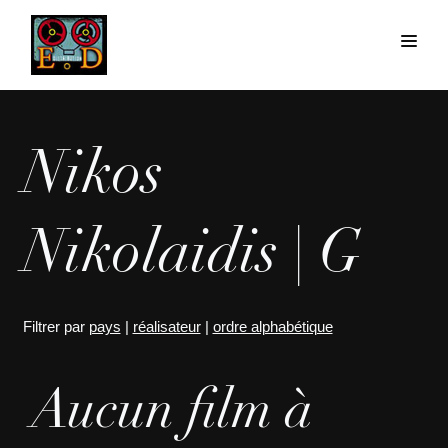
Nikos
Nikolaidis | G
Filtrer par
pays
|
réalisateur
|
ordre alphabétique
Aucun film à