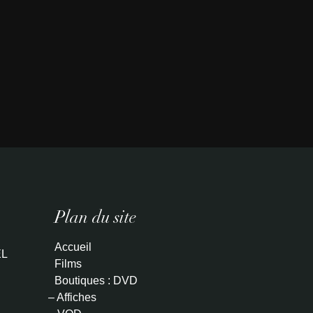
Plan du site
Accueil
L
Films
Boutiques : DVD
– Affiches