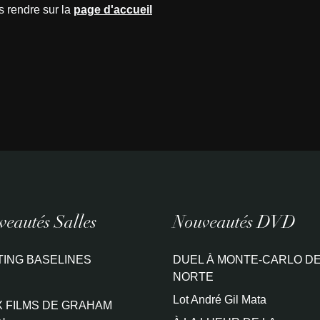
s rendre sur la
page d'accueil
eautés Salles
Nouveautés DVD
TING BASELINES
DUEL À MONTE-CARLO DE
NORTE
Lot André Gil Mata
 FILMS DE GRAHAM