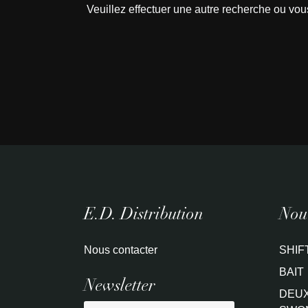
Veuillez effectuer une autre recherche ou vou
E.D. Distribution
Nouv
Nous contacter
SHIF
BAIT
Newsletter
DEUX