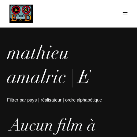
mathieu
amalric | E
Filtrer par
pays
|
réalisateur
|
ordre alphabétique
Aucun film à