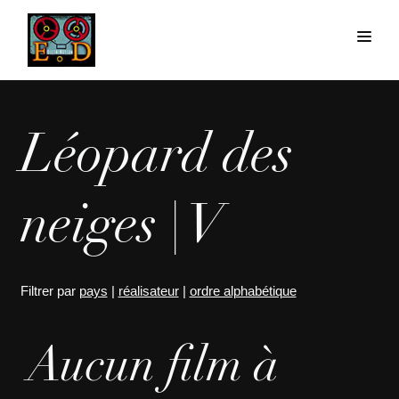
Léopard des
neiges | V
Filtrer par
pays
|
réalisateur
|
ordre alphabétique
Aucun film à