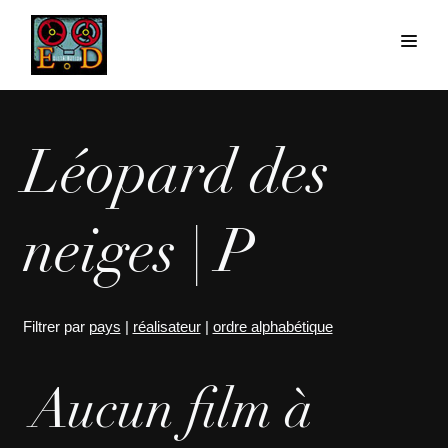
Léopard des
neiges | P
Filtrer par
pays
|
réalisateur
|
ordre alphabétique
Aucun film à