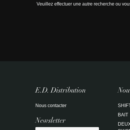
Veuillez effectuer une autre recherche ou vou
E.D. Distribution
Nouv
Nous contacter
SHIF
BAIT
Newsletter
DEUX