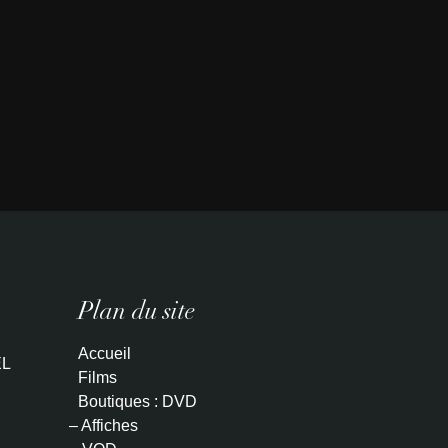
Plan du site
Accueil
L
Films
Boutiques : DVD
– Affiches