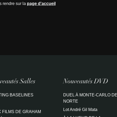
s rendre sur la
page d'accueil
eautés Salles
Nouveautés DVD
TING BASELINES
DUEL À MONTE-CARLO DE
NORTE
Lot André Gil Mata
 FILMS DE GRAHAM