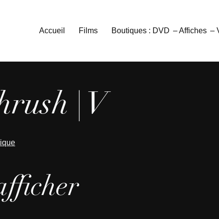
Accueil
Films
Boutiques : DVD
– Affiches
–
rush | V
tique
afficher