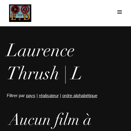
Laurence
Thrush | L
Filtrer par
pays
|
réalisateur
|
ordre alphabétique
Aucun film à