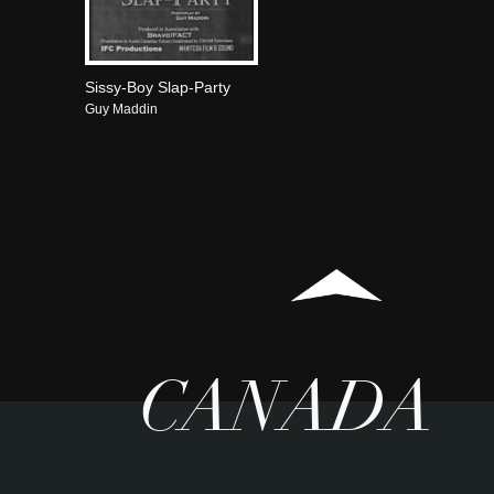
Sissy-Boy Slap-Party
Guy Maddin
CANADA