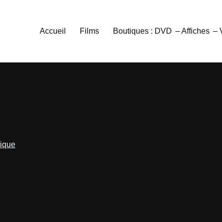
Accueil
Films
Boutiques : DVD
– Affiches
–
tique