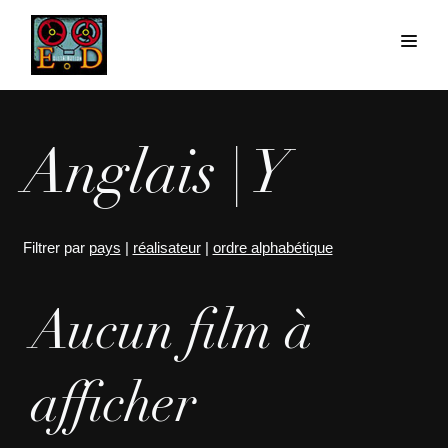
Anglais | Y
Filtrer par
pays
|
réalisateur
|
ordre alphabétique
Aucun film à
afficher