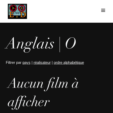
Anglais | O
Filtrer par
pays
|
réalisateur
|
ordre alphabétique
Aucun film à
afficher