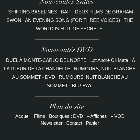
Nouveautés Salles
SHIFTING BASELINES
BAIT
DEUX FILMS DE GRAHAM
SWON
AN EVENING SONG (FOR THREE VOICES)
THE
WORLD IS FULL OF SECRETS
Nouveautés DVD
DUEL À MONTE-CARLO DEL NORTE
Lot André Gil Mata
À
LA LUEUR DE LA CHANDELLE
RUMOURS, NUIT BLANCHE
AU SOMMET - DVD
RUMOURS, NUIT BLANCHE AU
SOMMET - BLU-RAY
Plan du site
Accueil
Films
Boutiques : DVD
– Affiches
– VOD
Newsletter
Contact
Panier