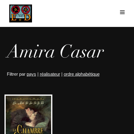
Amira Casar
Filtrer par
pays
|
réalisateur
|
ordre alphabétique