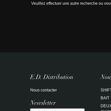
Veuillez effectuer une autre recherche ou vou
E.D. Distribution
Nouv
Nous contacter
SHIF
BAIT
Newsletter
DEUX