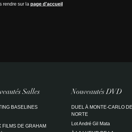
s rendre sur la
page d'accueil
eautés Salles
Nouveautés DVD
TING BASELINES
DUEL À MONTE-CARLO DE
NORTE
Lot André Gil Mata
 FILMS DE GRAHAM