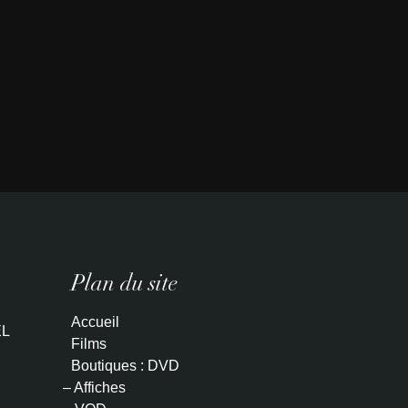
Plan du site
Accueil
L
Films
Boutiques : DVD
– Affiches