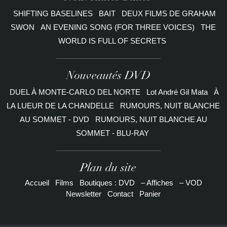
SHIFTING BASELINES
BAIT
DEUX FILMS DE GRAHAM
SWON
AN EVENING SONG (FOR THREE VOICES)
THE
WORLD IS FULL OF SECRETS
Nouveautés DVD
DUEL À MONTE-CARLO DEL NORTE
Lot André Gil Mata
À
LA LUEUR DE LA CHANDELLE
RUMOURS, NUIT BLANCHE
AU SOMMET - DVD
RUMOURS, NUIT BLANCHE AU
SOMMET - BLU-RAY
Plan du site
Accueil
Films
Boutiques : DVD
– Affiches
– VOD
Newsletter
Contact
Panier