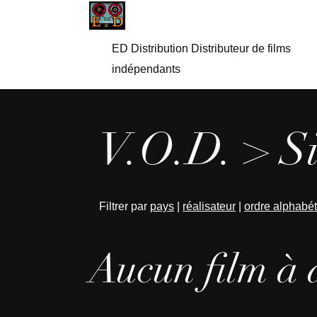
ED Distribution Distributeur de films
indépendants
V.O.D. > Si
Filtrer par
pays
|
réalisateur
|
ordre alphabé
Aucun film à 