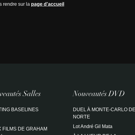
s rendre sur la
page d'accueil
eautés Salles
Nouveautés DVD
TING BASELINES
DUEL À MONTE-CARLO DE
NORTE
Lot André Gil Mata
 FILMS DE GRAHAM