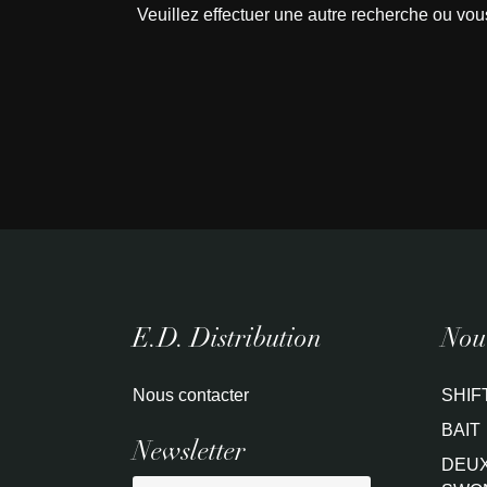
Veuillez effectuer une autre recherche ou vou
E.D. Distribution
Nouv
Nous contacter
SHIF
BAIT
Newsletter
DEUX