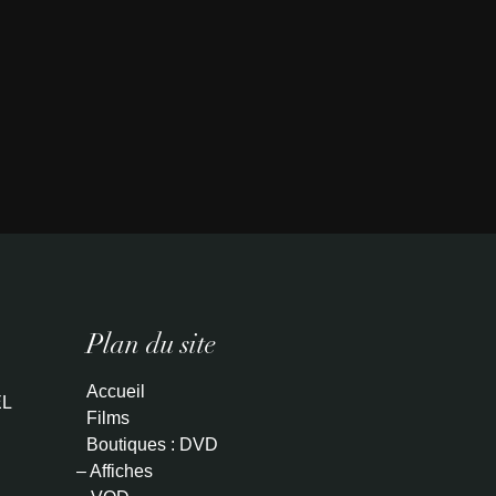
Plan du site
Accueil
L
Films
Boutiques : DVD
– Affiches