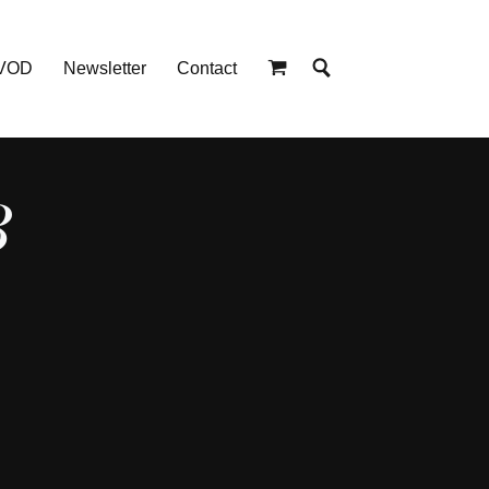
 VOD
Newsletter
Contact
B