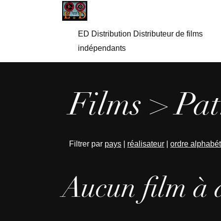
ED Distribution Distributeur de films
indépendants
Films > Patr
Filtrer par
pays
|
réalisateur
|
ordre alphabé
Aucun film à 