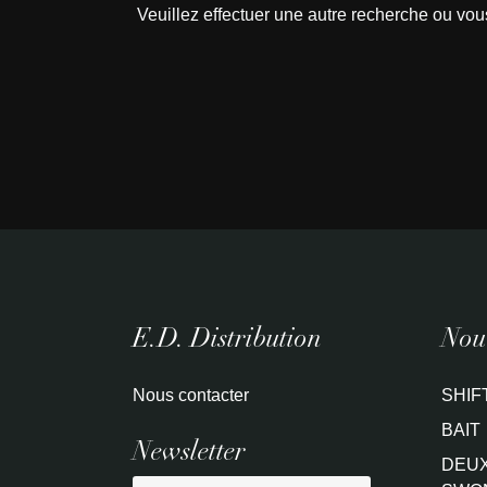
Veuillez effectuer une autre recherche ou vou
E.D. Distribution
Nouv
Nous contacter
SHIF
BAIT
Newsletter
DEUX