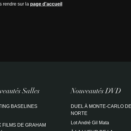
s rendre sur la
page d'accueil
eautés Salles
Nouveautés DVD
TING BASELINES
DUEL À MONTE-CARLO DE
NORTE
Lot André Gil Mata
 FILMS DE GRAHAM