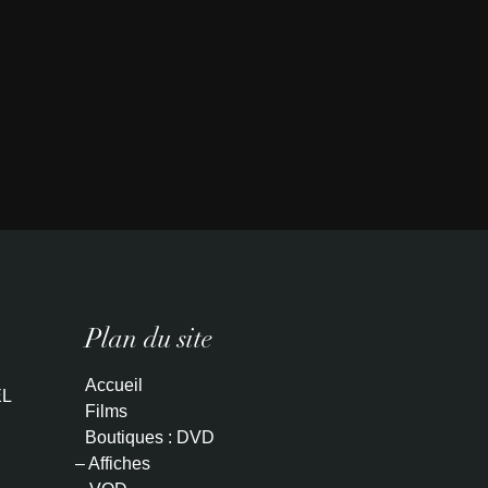
Plan du site
Accueil
L
Films
Boutiques : DVD
– Affiches