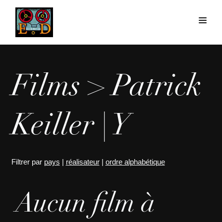
Films > Patrick
Keiller | Y
Filtrer par
pays
|
réalisateur
|
ordre alphabétique
Aucun film à