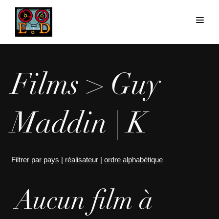
Films > Guy
Maddin | K
Filtrer par
pays
|
réalisateur
|
ordre alphabétique
Aucun film à