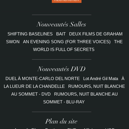
Nouveautés Salles
SHIFTING BASELINES
BAIT
DEUX FILMS DE GRAHAM
SWON
AN EVENING SONG (FOR THREE VOICES)
THE
WORLD IS FULL OF SECRETS
Nouveautés DVD
DUEL À MONTE-CARLO DEL NORTE
Lot André Gil Mata
À
LA LUEUR DE LA CHANDELLE
RUMOURS, NUIT BLANCHE
AU SOMMET - DVD
RUMOURS, NUIT BLANCHE AU
SOMMET - BLU-RAY
Plan du site