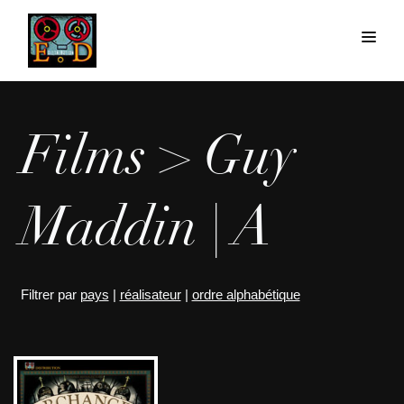
Films > Guy
Maddin | A
Filtrer par
pays
|
réalisateur
|
ordre alphabétique