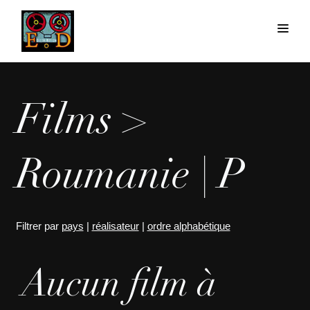
Films >
Roumanie | P
Filtrer par
pays
|
réalisateur
|
ordre alphabétique
Aucun film à