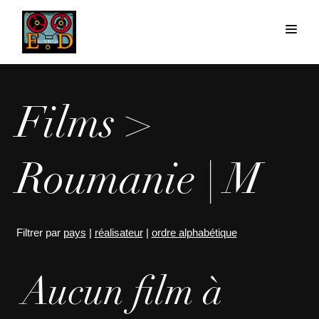
Films >
Roumanie | M
Filtrer par
pays
|
réalisateur
|
ordre alphabétique
Aucun film à