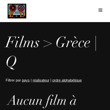
Films > Grèce |
Q
Filtrer par
pays
|
réalisateur
|
ordre alphabétique
Aucun film à