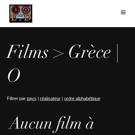
Films > Grèce |
O
Filtrer par
pays
|
réalisateur
|
ordre alphabétique
Aucun film à