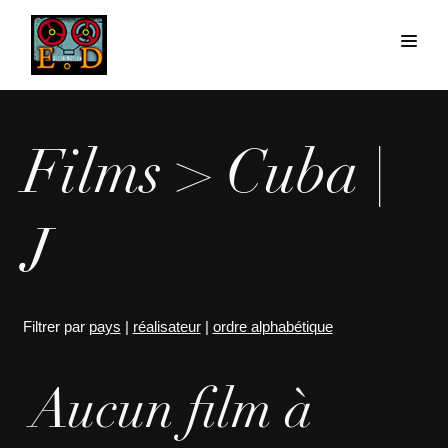
Films > Cuba |
J
Filtrer par
pays
|
réalisateur
|
ordre alphabétique
Aucun film à