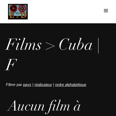
Films > Cuba |
F
Filtrer par
pays
|
réalisateur
|
ordre alphabétique
Aucun film à