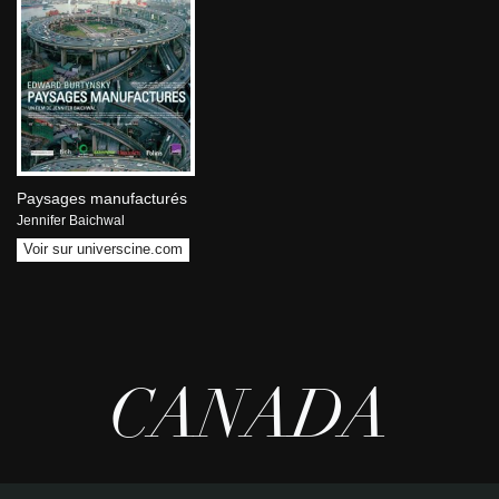
Paysages manufacturés
Jennifer Baichwal
Voir sur universcine.com
CANADA