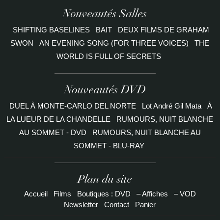
Nouveautés Salles
SHIFTING BASELINES
BAIT
DEUX FILMS DE GRAHAM
SWON
AN EVENING SONG (FOR THREE VOICES)
THE
WORLD IS FULL OF SECRETS
Nouveautés DVD
DUEL À MONTE-CARLO DEL NORTE
Lot André Gil Mata
À
LA LUEUR DE LA CHANDELLE
RUMOURS, NUIT BLANCHE
AU SOMMET - DVD
RUMOURS, NUIT BLANCHE AU
SOMMET - BLU-RAY
Plan du site
Accueil
Films
Boutiques : DVD
– Affiches
– VOD
Newsletter
Contact
Panier