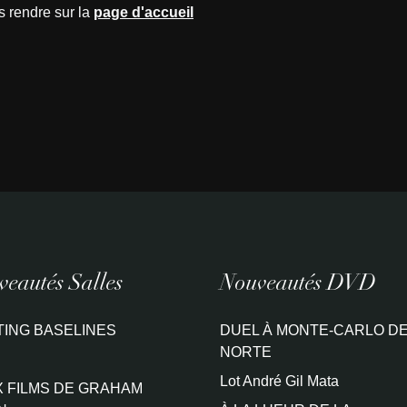
s rendre sur la
page d'accueil
eautés Salles
Nouveautés DVD
TING BASELINES
DUEL À MONTE-CARLO DE
NORTE
Lot André Gil Mata
 FILMS DE GRAHAM