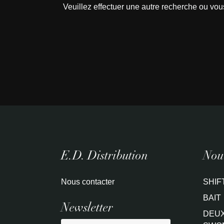
Veuillez effectuer une autre recherche ou vou
E.D. Distribution
Nouv
Nous contacter
SHIF
BAIT
Newsletter
DEUX