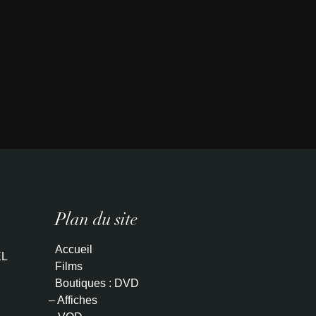
Plan du site
Accueil
L
Films
Boutiques : DVD
– Affiches