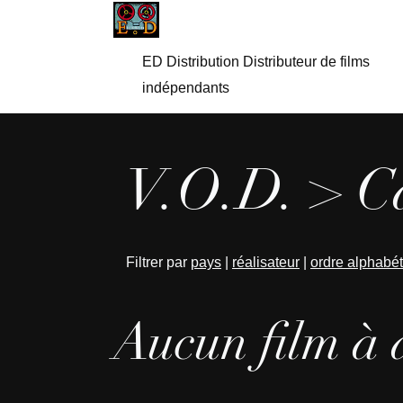
ED Distribution Distributeur de films
indépendants
V.O.D. > C
Filtrer par
pays
|
réalisateur
|
ordre alphabé
Aucun film à 