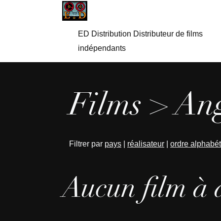
ED Distribution Distributeur de films
indépendants
Films > Ang
Filtrer par
pays
|
réalisateur
|
ordre alphabé
Aucun film à 