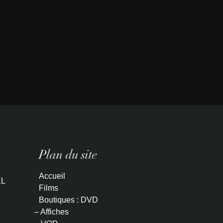
Plan du site
Accueil
L
Films
Boutiques : DVD
– Affiches