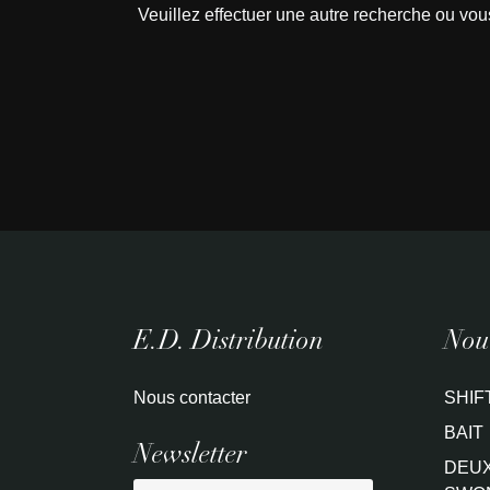
Veuillez effectuer une autre recherche ou vou
E.D. Distribution
Nouv
Nous contacter
SHIF
BAIT
Newsletter
DEUX