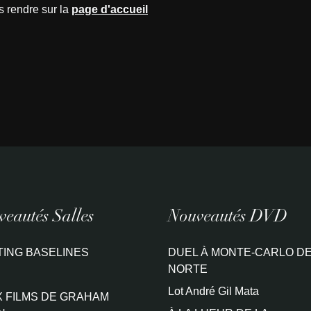
s rendre sur la
page d'accueil
eautés Salles
Nouveautés DVD
TING BASELINES
DUEL À MONTE-CARLO DE
NORTE
Lot André Gil Mata
 FILMS DE GRAHAM