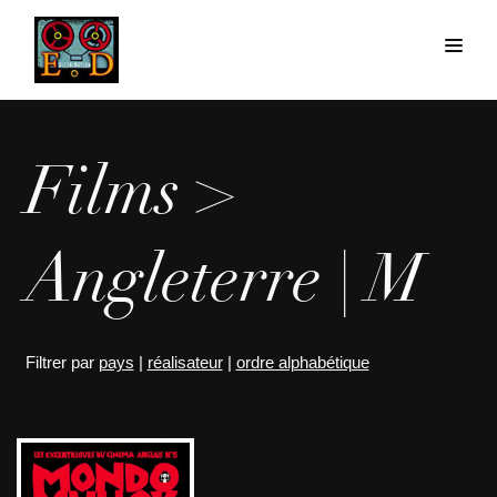
Films >
Angleterre | M
Filtrer par
pays
|
réalisateur
|
ordre alphabétique