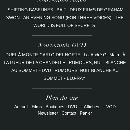
Nouveautés Salles
SHIFTING BASELINES
BAIT
DEUX FILMS DE GRAHAM
SWON
AN EVENING SONG (FOR THREE VOICES)
THE
WORLD IS FULL OF SECRETS
Nouveautés DVD
DUEL À MONTE-CARLO DEL NORTE
Lot André Gil Mata
À
LA LUEUR DE LA CHANDELLE
RUMOURS, NUIT BLANCHE
AU SOMMET - DVD
RUMOURS, NUIT BLANCHE AU
SOMMET - BLU-RAY
Plan du site
Accueil
Films
Boutiques : DVD
– Affiches
– VOD
Newsletter
Contact
Panier