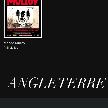
Mondo Mulloy
Phil Mulloy
ANGLETERRE