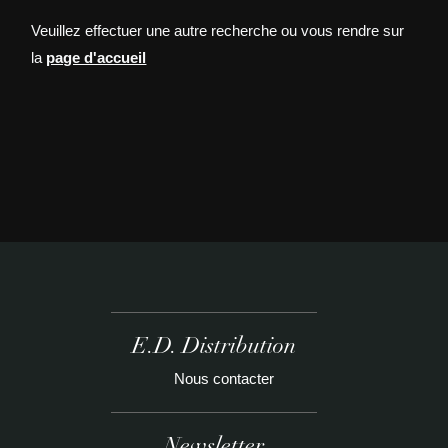
Veuillez effectuer une autre recherche ou vous rendre sur
la
page d'accueil
E.D. Distribution
Nous contacter