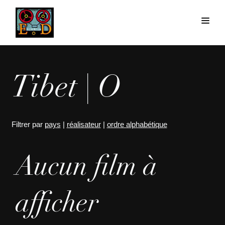
Tibet | O
Filtrer par
pays
|
réalisateur
|
ordre alphabétique
Aucun film à
afficher