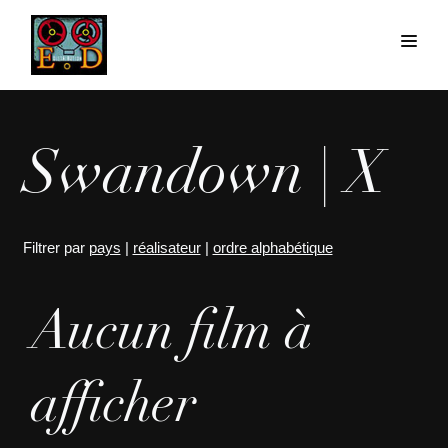
Swandown | X
Filtrer par
pays
|
réalisateur
|
ordre alphabétique
Aucun film à
afficher